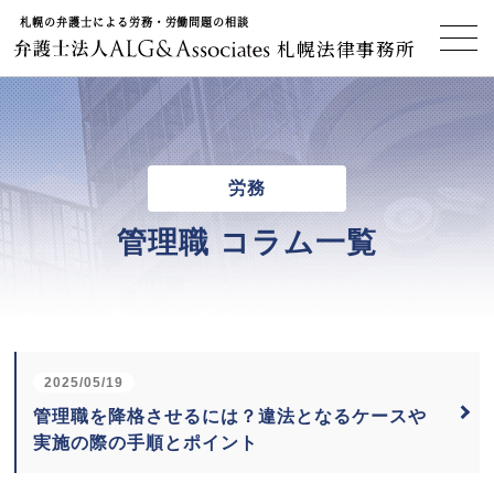
札幌の弁護士による労務・労働問題の相談
札幌法律事務所
労務
管理職 コラム一覧
2025/05/19
管理職を降格させるには？違法となるケースや
実施の際の手順とポイント