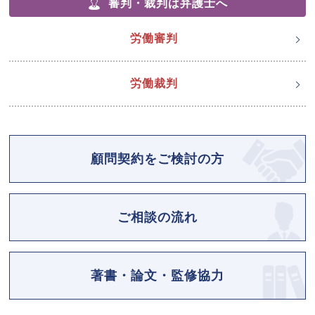
審判・裁判は弁護士へ
労働審判
労働裁判
顧問契約をご検討の方
ご相談の流れ
著書・論文・監修協力