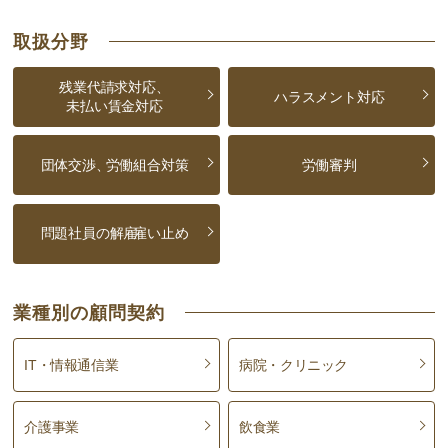
取扱分野
残業代請求対応、
ハラスメント対応
未払い賃金対応
団体交渉、
労働組合対策
労働審判
問題社員の解雇
雇い止め
業種別の顧問契約
IT・情報通信業
病院・クリニック
介護事業
飲食業