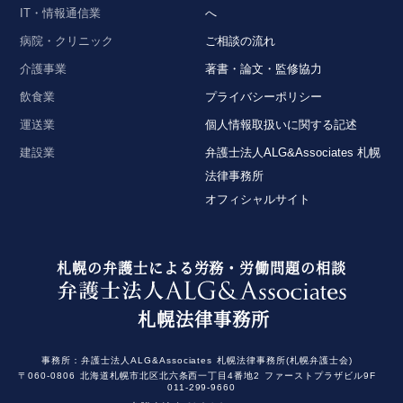
IT・情報通信業
へ
病院・クリニック
ご相談の流れ
介護事業
著書・論文・監修協力
飲食業
プライバシーポリシー
運送業
個人情報取扱いに関する記述
建設業
弁護士法人ALG&Associates 札幌
法律事務所
オフィシャルサイト
札幌の弁護士による労務・労働問題の相談
札幌法律事務所
事務所：
弁護士法人ALG&Associates
札幌法律事務所(札幌弁護士会)
〒060-0806
北海道札幌市北区北六条⻄⼀丁目4番地2
ファーストプラザビル9F
011-299-9660