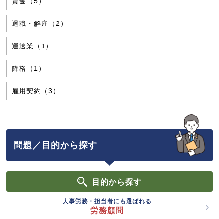
賃金（5）
退職・解雇（2）
運送業（1）
降格（1）
雇用契約（3）
問題／目的から探す
目的
から探す
人事労務・担当者にも選ばれる
労務顧問