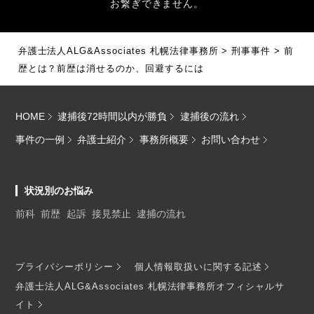
お繋ぎできません。
弁護士法人ALG&Associates 札幌法律事務所
>
刑事事件
>
前
歴とは？前歴は消せるのか、回避するには
HOME
逮捕後72時間以内が勝負
逮捕後の流れ
事件の一例
弁護士紹介
事務所概要
お問い合わせ
状況別のお悩み
前科
前歴
起訴
接見禁止
逮捕の流れ
プライバシーポリシー
個人情報取扱いに関する記述
弁護士法人ALG&Associates 札幌法律事務所オフィシャルサ
イト