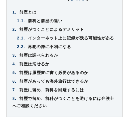
1.
前歴とは
1.1.
前科と前歴の違い
2.
前歴がつくことによるデメリット
2.1.
インターネット上に記録が残る可能性がある
2.2.
再犯の際に不利になる
3.
前歴は調べられるか
4.
前歴は消せるか
5.
前歴は履歴書に書く必要があるのか
6.
前歴があっても海外旅行はできるか
7.
前歴に留め、前科を回避するには
8.
前歴で留め、前科がつくことを避けるには弁護士
へご相談ください