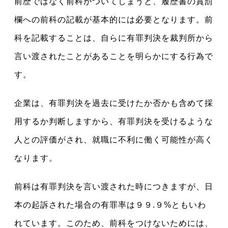
前歴ではなく前科がついてしまうと、履歴書の賞罰
欄への前科の記載が基本的には必要となります。前
科を記載することは、自らに有罪判決を裁判所から
言い渡されたことがあることを明らかにする行為で
す。
企業は、有罪判決を過去に受けたか否かも含めて採
用するか判断しますから、有罪判決を受けるような
人との評価がされ、就職に不利に働く可能性が高く
なります
。
前科は有罪判決を言い渡された時につきますが、日
本の起訴された場合の有罪率は９９.９%ともいわ
れています。このため、前科をつけないためには、