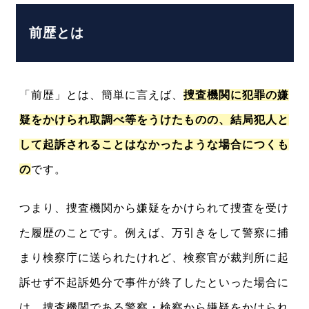
前歴とは
「
前歴
」とは、簡単に言えば、
捜査機関に犯罪の嫌
疑をかけられ取調べ等をうけたものの、結局犯人と
して起訴されることはなかったような場合につくも
の
です。
つまり、捜査機関から嫌疑をかけられて捜査を受け
た履歴のことです。例えば、万引きをして警察に捕
まり検察庁に送られたけれど、検察官が裁判所に起
訴せず不起訴処分で事件が終了したといった場合に
は、捜査機関である警察・検察から嫌疑をかけられ