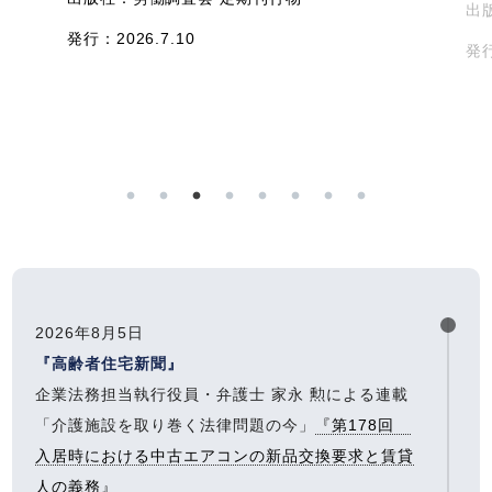
出
発行：2026.7.10
発行
2026年8月5日
『高齢者住宅新聞』
企業法務担当執行役員・弁護士 家永 勲による連載
「介護施設を取り巻く法律問題の今」
『第178回
入居時における中古エアコンの新品交換要求と賃貸
人の義務』