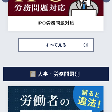
IPO労務問題
対応
すべて見る
人事・
労務問題別