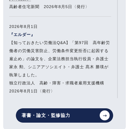
高齢者住宅新聞 2026年8月5日〈発行〉
2026年8月1日
『エルダー』
【知っておきたい労働法Q&A】「第97回 高年齢労
働者の労働災害防止、労働条件変更拒否に起因する
雇止め」の論文を、企業法務担当執行役員・弁護士
家永 勲、シニアアソシエイト・弁護士 髙木 勝瑛が
執筆しました。
独立行政法人 高齢・障害・求職者雇用支援機構
2026年8月1日〈発行〉
2026年7月13日
著書・論文・監修協力
『全国賃貸住宅新聞』
企業法務担当執行役員・弁護士 家永 勲「弁護士が