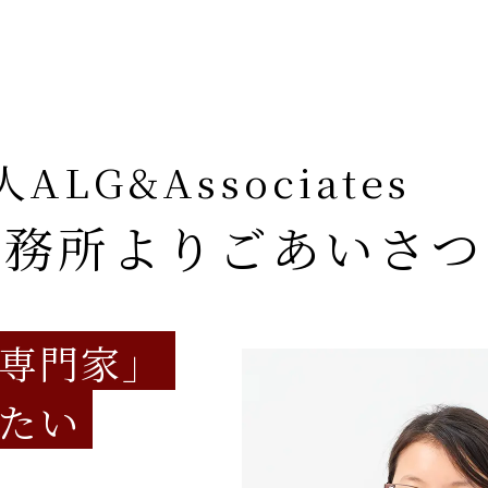
ALG&Associates
事務所より
ごあいさつ
専門家」
たい