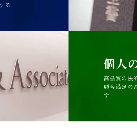
する
個人
高品質の法
顧客満足の
す