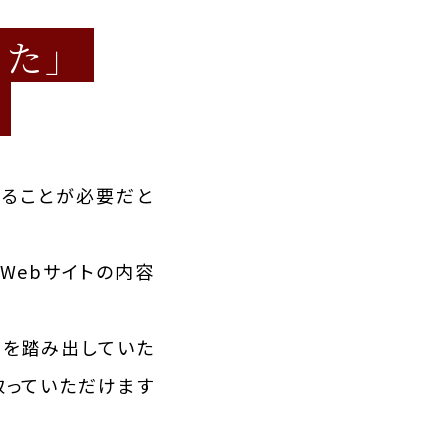
った」
作ることが必要だと
Webサイトの内容
歩を踏み出していた
取っていただけます