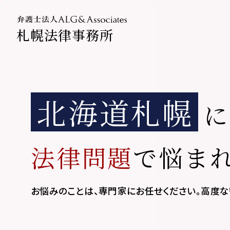
札幌法律事務所
法人のお
企業法務
北海道札幌
法律問題
で
悩ま
お悩みのことは、専門家にお任せください。
高度な