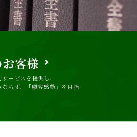
のお客様
的サービスを提供し、
みならず、「顧客感動」を目指