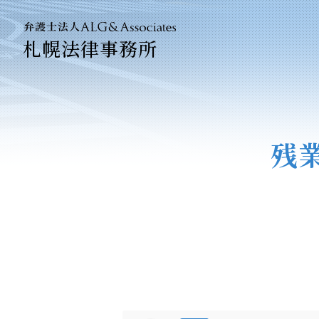
札幌法律事務所
法人のお
企業法務
残