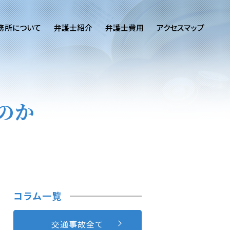
務所について
弁護士紹介
弁護士費用
アクセスマップ
のか
コラム一覧
交通事故全て