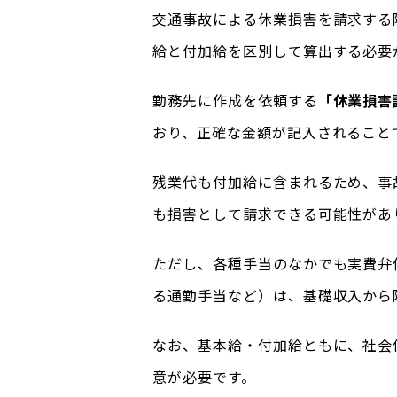
交通事故による休業損害を請求する
給と付加給を区別して算出する必要
勤務先に作成を依頼する
「休業損害
おり、正確な金額が記入されること
残業代も付加給に含まれるため、事
も損害として請求できる可能性があ
ただし、各種手当のなかでも実費弁
る通勤手当など）は、基礎収入から
なお、基本給・付加給ともに、社会
意が必要です。