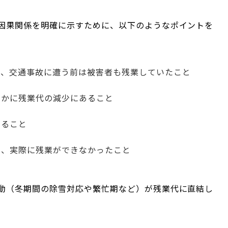
因果関係を明確に示すために、以下のようなポイントを
。
り、交通事故に遭う前は被害者も残業していたこと
らかに残業代の減少にあること
あること
め、実際に残業ができなかったこと
動（冬期間の除雪対応や繁忙期など）が残業代に直結し