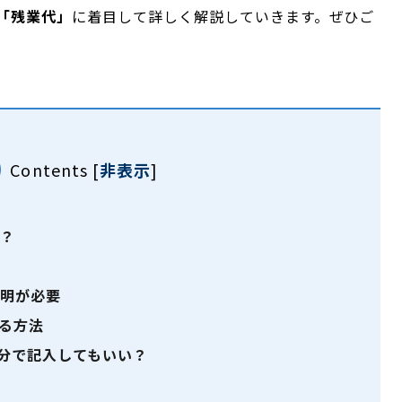
「残業代」
に着目して詳しく解説していきます。ぜひご
Contents
[
非表示
]
る？
明が必要
る方法
分で記入してもいい？