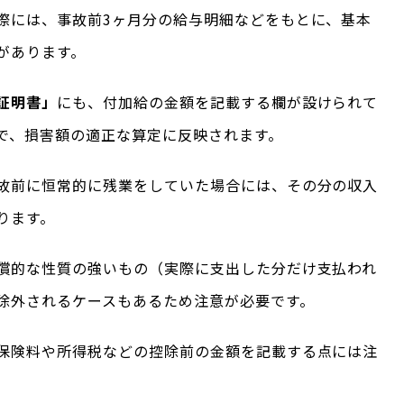
際には、事故前3ヶ月分の給与明細などをもとに、基本
があります。
証明書」
にも、付加給の金額を記載する欄が設けられて
で、損害額の適正な算定に反映されます。
故前に恒常的に残業をしていた場合には、その分の収入
ります。
償的な性質の強いもの（実際に支出した分だけ支払われ
除外されるケースもあるため注意が必要です。
保険料や所得税などの控除前の金額を記載する点には注