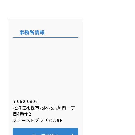
事務所情報
〒060-0806
北海道札幌市北区北六条⻄⼀丁
目4番地2
ファーストプラザビル9F