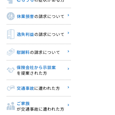
休業損害
の請求について
逸失利益
の請求について
慰謝料
の請求について
保険会社から示談案
を提案された方
交通事故
に遭われた方
ご家族
が交通事故に遭われた方