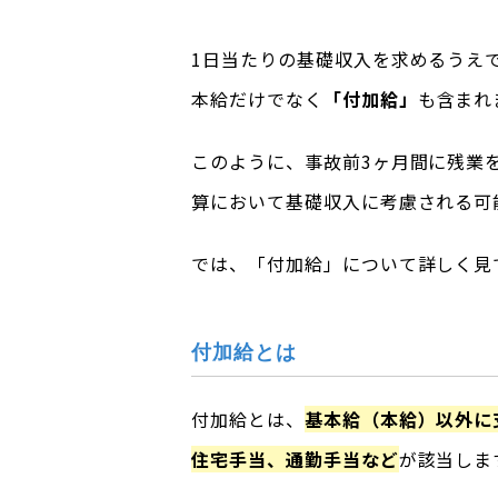
1日当たりの基礎収入を求めるうえ
本給だけでなく
「付加給」
も含まれ
このように、事故前3ヶ月間に残業
算において基礎収入に考慮される可
では、「付加給」について詳しく見
付加給とは
付加給とは、
基本給（本給）以外に
住宅手当、通勤手当など
が該当しま