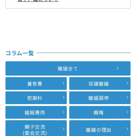
コラム一覧
離婚全て
養育費
協議離婚
慰謝料
離婚調停
婚姻費用
親権
親子交流
離婚の理由
(面会交流)