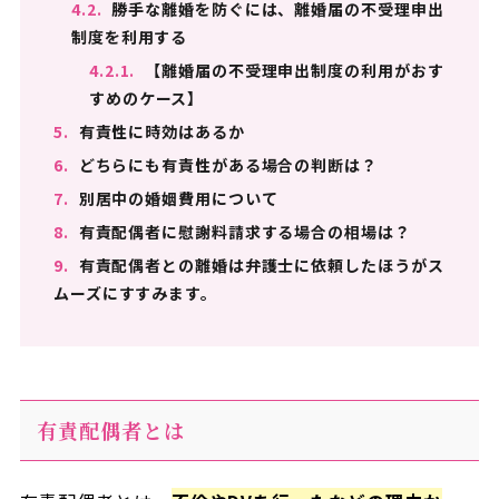
4.2.
勝手な離婚を防ぐには、離婚届の不受理申出
制度を利用する
4.2.1.
【離婚届の不受理申出制度の利用がおす
すめのケース】
5.
有責性に時効はあるか
6.
どちらにも有責性がある場合の判断は？
7.
別居中の婚姻費用について
8.
有責配偶者に慰謝料請求する場合の相場は？
9.
有責配偶者との離婚は弁護士に依頼したほうがス
ムーズにすすみます。
有責配偶者とは