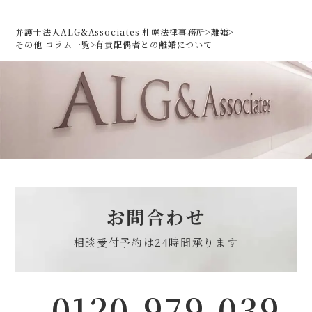
弁護士法人ALG&Associates 札幌法律事務所
>
離婚
>
その他 コラム一覧
>
有責配偶者との離婚について
お問合わせ
相談受付予約は
24時間承ります
0120-979-039