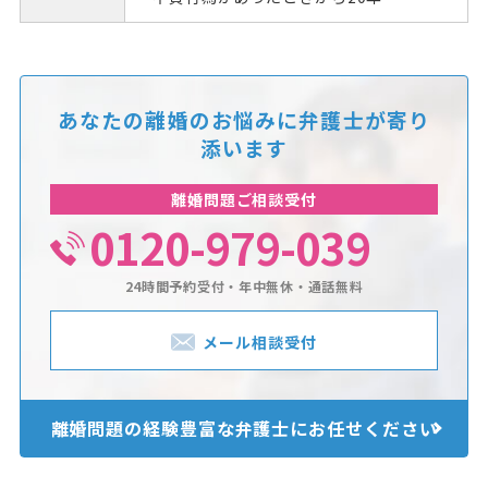
あなたの離婚のお悩みに
弁護士が寄り
添います
離婚問題ご相談受付
0120-979-039
24時間予約受付・年中無休・通話無料
メール相談受付
離婚問題の経験豊富な
弁護士にお任せください