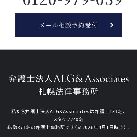
メール相談予約受付
札幌法律事務所
私たち弁護士法人ALG&Associatesは弁護士
131
名、
スタッフ
240名
総勢
371
名の弁護士事務所です
（
※2026年4月1日時点
）。