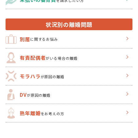
を
請求したい方
状況別の離婚問題
別居
に関するお悩み
有責配偶者
がいる場合の離婚
モラハラ
が原因の離婚
DV
が原因の離婚
熟年離婚
をお考えの方