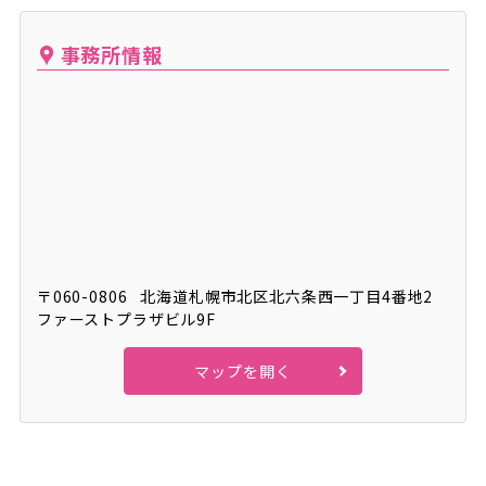
事務所情報
〒060-0806
北海道札幌市北区北六条⻄⼀丁目4番地2
ファーストプラザビル9F
マップを開く