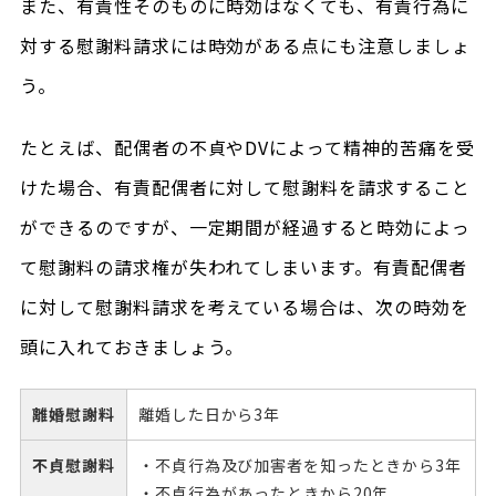
また、有責性そのものに時効はなくても、有責行為に
対する慰謝料請求には時効がある点にも注意しましょ
う。
たとえば、配偶者の不貞やDVによって精神的苦痛を受
けた場合、有責配偶者に対して慰謝料を請求すること
ができるのですが、一定期間が経過すると時効によっ
て慰謝料の請求権が失われてしまいます。有責配偶者
に対して慰謝料請求を考えている場合は、次の時効を
頭に入れておきましょう。
離婚慰謝料
離婚した日から3年
不貞慰謝料
・不貞行為及び加害者を知ったときから3年
・不貞行為があったときから20年