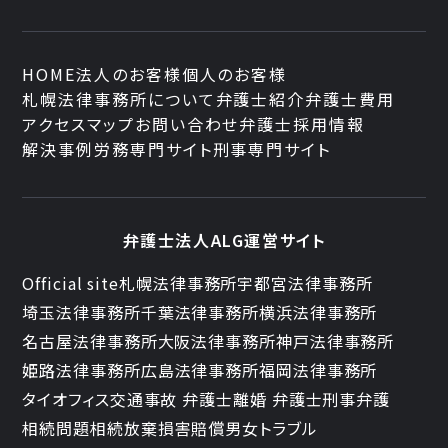
HOME
法人のお客様
個人のお客様
札幌法律事務所について
弁護士紹介
弁護士費用
アクセスマップ
お問い合わせ
弁護士採用情報
解決事例
労務専門サイト
刑事専門サイト
弁護士法人ALG運営サイト
Official site
札幌法律事務所
宇都宮法律事務所
埼玉法律事務所
千葉法律事務所
横浜法律事務所
名古屋法律事務所
大阪法律事務所
神戸法律事務所
姫路法律事務所
広島法律事務所
福岡法律事務所
タイオフィス
交通事故 弁護士
離婚 弁護士
刑事弁護
相続問題
相続放棄
損害賠償
男女トラブル