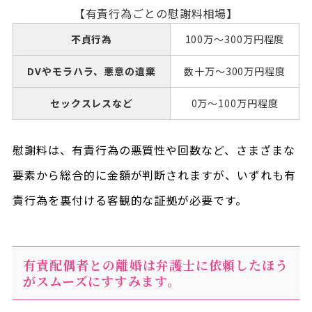
【有責行為ごとの慰謝料相場】
不貞行為
100万～300万円程度
DVやモラハラ、悪意の遺棄
数十万～300万円程度
セックスレスなど
0万～100万円程度
慰謝料は、有責行為の悪質性や回数など、さまざまな
要素から総合的に金額が判断されますが、いずれも有
責行為を裏付ける客観的な証拠が必要です。
有責配偶者との離婚は弁護士に依頼したほう
がスムーズにすすみます。