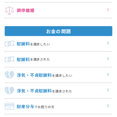
調停離婚
お金の問題
慰謝料
を請求したい
慰謝料
を請求された
浮気・不貞慰謝料
を請求したい
浮気・不貞慰謝料
を請求された
財産分与
でお困りの方