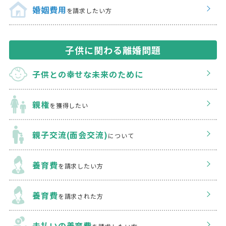
婚姻費用
を請求したい方
子供に関わる離婚問題
子供との幸せな
未来のために
親権
を獲得したい
親子交流(面会交流)
について
養育費
を請求したい方
養育費
を請求された方
未払いの養育費