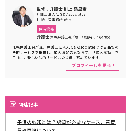
監修：弁護士 川上 満里奈
弁護士法人ALG＆Associates
札幌法律事務所 所長
保有資格
弁護士
(札幌弁護士会所属・登録番号：64785)
札幌弁護士会所属。弁護士法人ALG&Associatesでは高品質の
法的サービスを提供し、顧客満足のみならず、「顧客感動」を
目指し、新しい法的サービスの提供に努めています。
プロフィールを見る
関連記事
子供の認知とは？認知が必要なケース、養育
費や戸籍について