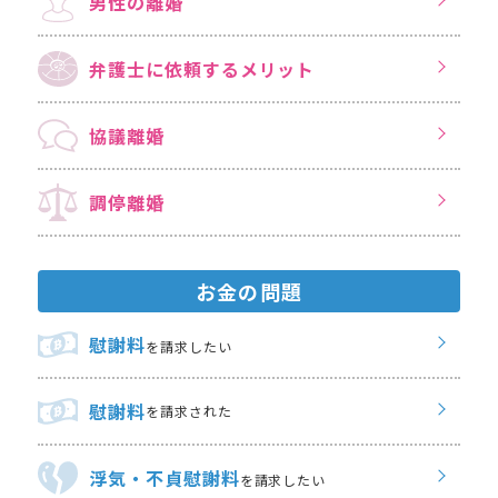
男性の離婚
弁護士に依頼する
メリット
協議離婚
調停離婚
お金の問題
慰謝料
を請求したい
慰謝料
を請求された
浮気・不貞慰謝料
を請求したい