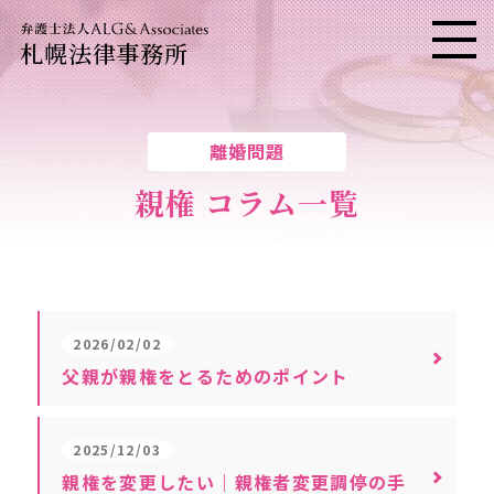
札幌法律事務所
メニ
離婚問題
親権 コラム一覧
2026/02/02
父親が親権をとるためのポイント
2025/12/03
親権を変更したい｜親権者変更調停の手