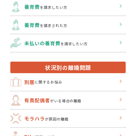
養育費
を請求したい方
養育費
を請求された方
未払いの養育費
を
請求したい方
状況別の離婚問題
別居
に関するお悩み
有責配偶者
がいる場合の離婚
モラハラ
が原因の離婚