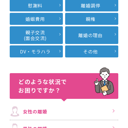
慰謝料
離婚調停
婚姻費用
親権
親子交流
離婚の理由
(面会交流)
DV・モラハラ
その他
どのような状況で
お困りですか？
女性の離婚