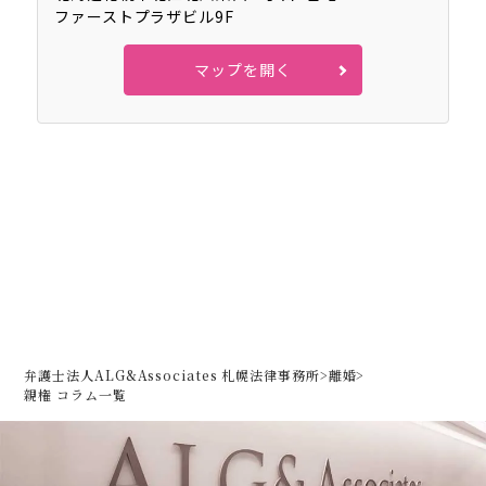
ファーストプラザビル9F
マップを開く
弁護士法人ALG&Associates 札幌法律事務所
>
離婚
>
親権 コラム一覧