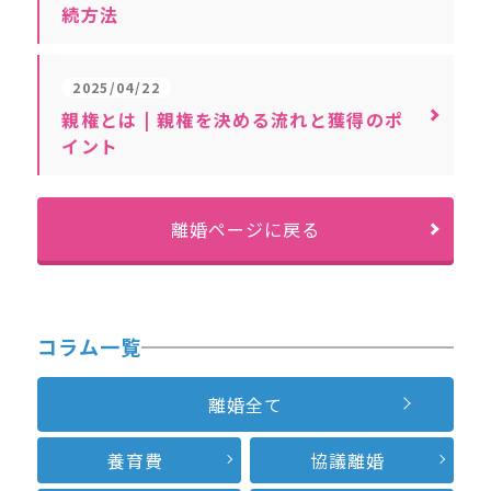
続方法
2025/04/22
親権とは | 親権を決める流れと獲得のポ
イント
離婚ページに戻る
コラム一覧
離婚全て
養育費
協議離婚