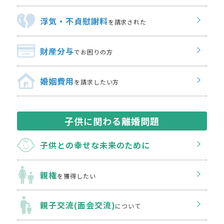
浮気・不貞慰謝料
を請求された
財産分与
でお困りの方
婚姻費用
を請求したい方
子供に関わる離婚問題
子供との幸せな
未来のために
親権
を獲得したい
親子交流(面会交流)
について