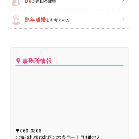
DV
が原因の離婚
熟年離婚
をお考えの方
事務所情報
〒060-0806
北海道札幌市北区北六条⻄⼀丁目4番地2