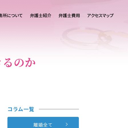
務所について
弁護士紹介
弁護士費用
アクセスマップ
きるのか
コラム一覧
離婚全て