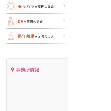
モラハラ
が原因の離婚
DV
が原因の離婚
熟年離婚
をお考えの方
事務所情報