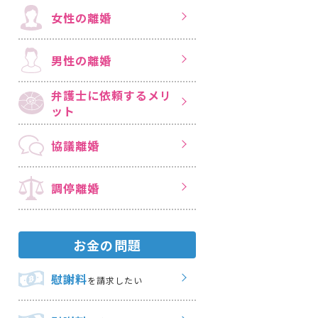
女性の離婚
男性の離婚
弁護士に依頼する
メリ
ット
協議離婚
調停離婚
お金の問題
慰謝料
を請求したい