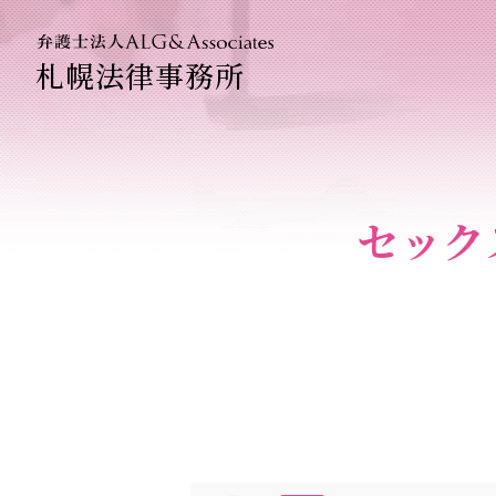
札幌法律事務所
法人のお
企業法務
セック