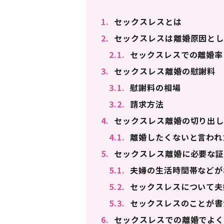
1.
セックスレスとは
2.
セックスレスは離婚原因とし
2.1.
セックスレスでの離婚率
3.
セックスレス離婚の慰謝料
3.1.
慰謝料の相場
3.2.
請求方法
4.
セックスレス離婚の切り出
4.1.
離婚したくないと言われ
5.
セックスレス離婚に必要な
5.1.
夫婦の生活時間帯などが
5.2.
セックスレスについて夫
5.3.
セックスレスのことが書
6.
セックスレスでの離婚でよく