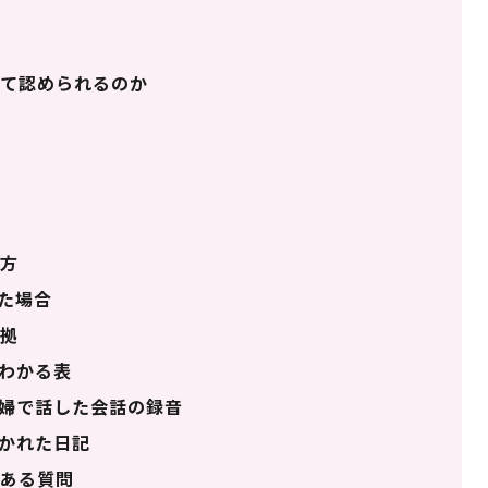
て認められるのか
し方
た場合
証拠
わかる表
婦で話した会話の録音
かれた日記
ある質問