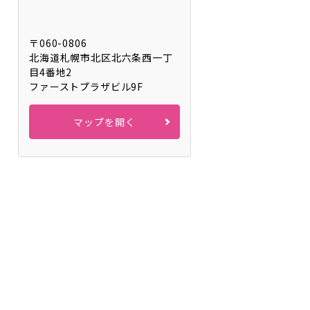
〒060-0806
北海道札幌市北区北六条⻄⼀丁
目4番地2
ファーストプラザビル9F
マップを開く