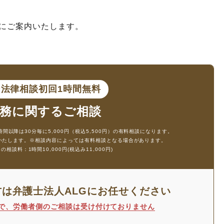
にご案内いたします。
ン法律相談
初回1時間無料
務に
関するご相談
時間以降は30分毎に5,000円（税込5,500円）の有料相談になります。
生いたします。
※相談内容によっては有料相談となる場合があります。
談料：1時間10,000円(税込み11,000円)
方は
弁護士法人ALGにお任せください
で、
労働者側のご相談は受け付けておりません