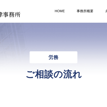
HOME
事務所概要
律事務所
労務
ご相談の流れ