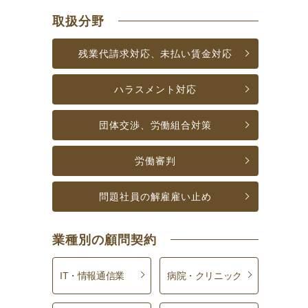
取扱分野
残業代請求対応、
未払い賃金対応
ハラスメント対応
団体交渉、
労働組合対策
労働審判
問題社員の解雇
雇い止め
業種別の顧問契約
IT・情報通信業
病院・クリニック