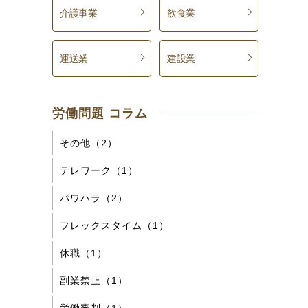
介護事業
飲食業
運送業
建設業
労働問題 コラム
その他（2）
テレワーク（1）
パワハラ（2）
フレックスタイム（1）
休職（1）
副業禁止（1）