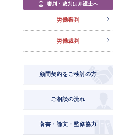
審判・裁判は弁護士へ
労働審判
労働裁判
顧問契約をご検討の方
ご相談の流れ
著書・論文・監修協力