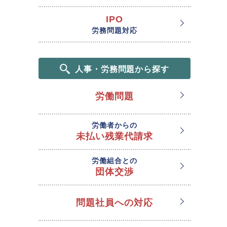
IPO
労務問題対応
人事・労務問題から探す
労働問題
労働者からの
未払い残業代請求
労働組合との
団体交渉
問題社員への対応