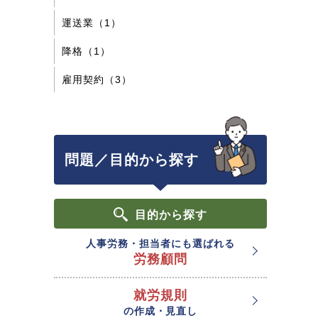
運送業（1）
降格（1）
雇用契約（3）
問題／目的から探す
目的
から探す
人事労務・担当者にも選ばれる
労務顧問
就労規則
の作成・見直し