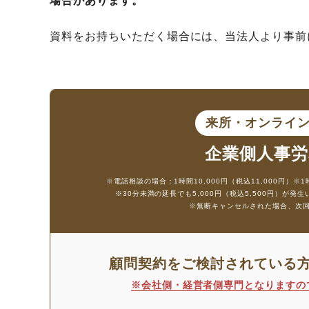
場合があります。
資料をお持ちいただく場合には、当法人より事前
来所・オンライ
企業側人事労
※電話相談の場合：1時間10,000円（税込11,000円）
※1
※30分未満の延長でも5,000円（税込5,500円）が発
※無断キャンセルされた場合、次回の相
顧問契約をご検討されている
※会社側・経営者側専門となりますの