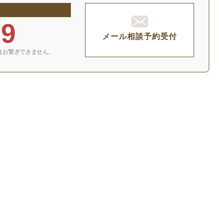
29
メール相談予約受付
はお繋ぎできません。