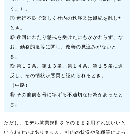
く。）。
⑦ 素行不良で著しく社内の秩序又は風紀を乱した
とき。
⑧ 数回にわたり懲戒を受けたにもかかわらず、な
お、勤務態度等に関し、改善の見込みがないと
き。
⑨ 第１２条、第１３条、第１４条、第１５条に違
反し、その情状が悪質と認められるとき。
（中略）
⑭ その他前各号に準ずる不適切な行為があったと
き。
ただし、モデル就業規則をそのまま引用すればいいと
いうわけではありません。社内の状況や業種等によっ