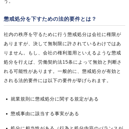
う。
懲戒処分を下すための法的要件とは？
社内の秩序を守るために行う懲戒処分は会社に権限が
ありますが、決して無制限に許されているわけではあ
りません。もし、会社の権利濫用といえるような懲戒
処分を行えば、労働契約法15条によって無効と判断さ
れる可能性があります。一般的に、懲戒処分が有効と
される法的要件には以下の要件が挙げられます。
就業規則に懲戒処分に関する規定がある
懲戒事由に該当する事実がある
処分に相当性がある（行為と処分内容のバランスが