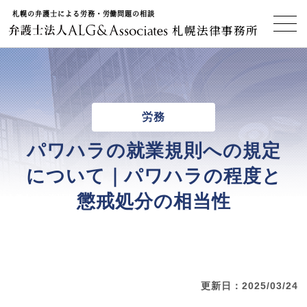
札幌の弁護士による労務・労働問題の相談
札幌法律事務所
労務
パワハラの就業規則への規定
について｜パワハラの程度と
懲戒処分の相当性
更新日：2025/03/24