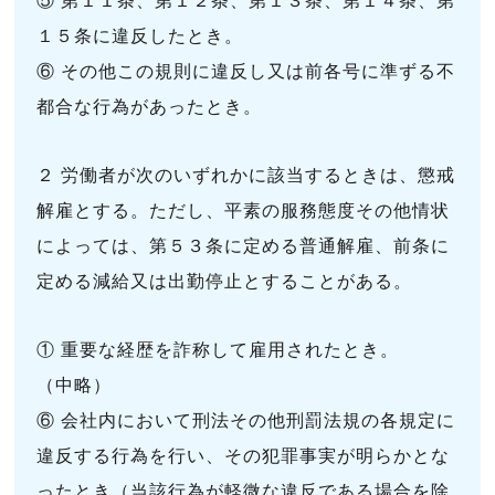
⑤ 第１１条、第１２条、第１３条、第１４条、第
１５条に違反したとき。
⑥ その他この規則に違反し又は前各号に準ずる不
都合な行為があったとき。
２ 労働者が次のいずれかに該当するときは、懲戒
解雇とする。ただし、平素の服務態度その他情状
によっては、第５３条に定める普通解雇、前条に
定める減給又は出勤停止とすることがある。
① 重要な経歴を詐称して雇用されたとき。
（中略）
⑥ 会社内において刑法その他刑罰法規の各規定に
違反する行為を行い、その犯罪事実が明らかとな
ったとき（当該行為が軽微な違反である場合を除