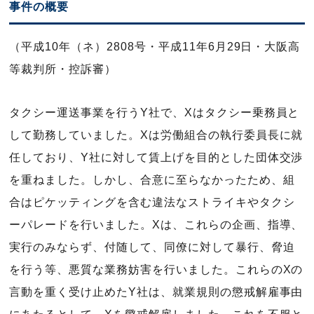
事件の概要
（平成10年（ネ）2808号・平成11年6月29日・大阪高
等裁判所・控訴審）
タクシー運送事業を行うY社で、Xはタクシー乗務員と
して勤務していました。Xは労働組合の執行委員長に就
任しており、Y社に対して賃上げを目的とした団体交渉
を重ねました。しかし、合意に至らなかったため、組
合はピケッティングを含む違法なストライキやタクシ
ーパレードを行いました。Xは、これらの企画、指導、
実行のみならず、付随して、同僚に対して暴行、脅迫
を行う等、悪質な業務妨害を行いました。これらのXの
言動を重く受け止めたY社は、就業規則の懲戒解雇事由