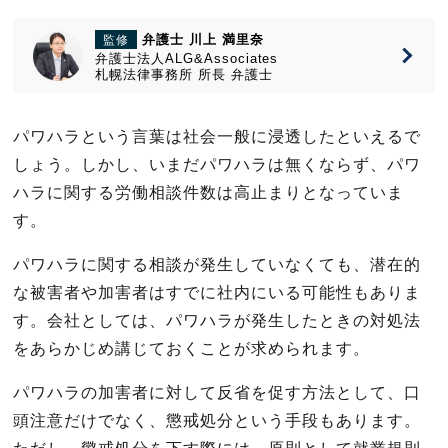
弁護士 川上 満里奈
監修
弁護士法人ALG&Associates
札幌法律事務所
所長
弁護士
パワハラという言葉は社会一般に浸透したといえるで
しょう。しかし、いまだパワハラは無くならず、パワ
ハラに関する労働相談件数は高止まりとなっていま
す。
パワハラに関する相談が発生していなくても、潜在的
な被害者や加害者はすでに社内にいる可能性もありま
す。会社としては、パワハラが発生したときの対処法
をあらかじめ講じておくことが求められます。
パワハラの加害者に対して反省を促す方法として、口
頭注意だけでなく、懲戒処分という手段もあります。