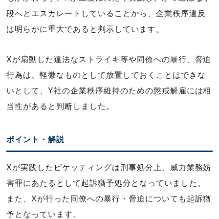
段へとエスカレートしていることから、企業秩序違反
は明らかに重大であると判示しています。
Xが扇動した違法なストライキ等や同僚への暴行、脅迫
行為は、軽微なものとして放置しておくことはできな
いとして、Y社の企業秩序維持のための懲戒解雇には相
当性があると判断しました。
ポイント・解説
Xが実践したピケッティングは刑事処分上、威力業務妨
害罪にあたるとして起訴猶予処分となっていました。
また、Xが行った同僚への暴行・脅迫についても起訴猶
予となっています。