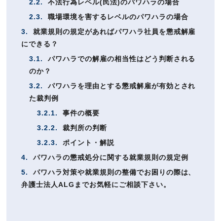
2.2.
不法行為レベル(民法)のパワハラの場合
2.3.
職場環境を害するレベルのパワハラの場合
3.
就業規則の規定があればパワハラ社員を懲戒解雇
にできる？
3.1.
パワハラでの解雇の相当性はどう判断される
のか？
3.2.
パワハラを理由とする懲戒解雇が有効とされ
た裁判例
3.2.1.
事件の概要
3.2.2.
裁判所の判断
3.2.3.
ポイント・解説
4.
パワハラの懲戒処分に関する就業規則の規定例
5.
パワハラ対策や就業規則の整備でお困りの際は、
弁護士法人ALGまでお気軽にご相談下さい。