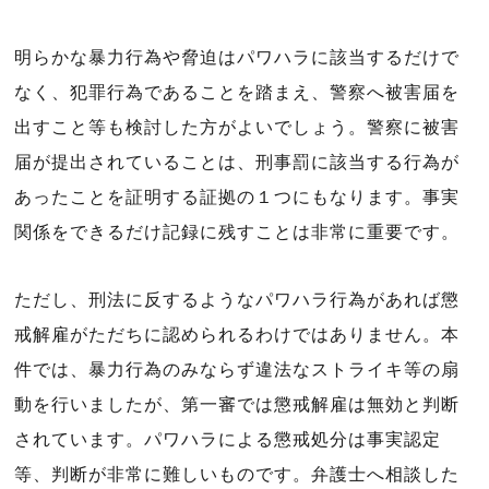
明らかな暴力行為や脅迫はパワハラに該当するだけで
なく、犯罪行為であることを踏まえ、警察へ被害届を
出すこと等も検討した方がよいでしょう。警察に被害
届が提出されていることは、刑事罰に該当する行為が
あったことを証明する証拠の１つにもなります。事実
関係をできるだけ記録に残すことは非常に重要です。
ただし、刑法に反するようなパワハラ行為があれば懲
戒解雇がただちに認められるわけではありません。本
件では、暴力行為のみならず違法なストライキ等の扇
動を行いましたが、第一審では懲戒解雇は無効と判断
されています。パワハラによる懲戒処分は事実認定
等、判断が非常に難しいものです。弁護士へ相談した