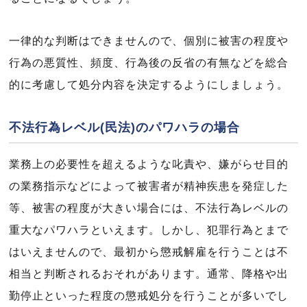
一律的な判断はできませんので、個別に被害の程度や
行為の悪質性、頻度、行為後の反省の有無などを総合
的に考慮して処分内容を決定するようにしましょう。
不法行為レベル(民法)のパワハラの場合
業務上の必要性を超えるような叱責や、嫌がらせ目的
の業務指示などによって被害者が精神疾患を発症した
等、被害の程度が大きい場合には、不法行為レベルの
重大なパワハラといえます。しかし、犯罪行為とまで
はいえませんので、最初から懲戒解雇を行うことは不
相当と判断されるおそれがあります。通常、降格や出
勤停止といった程度の懲戒処分を行うことが多いでし