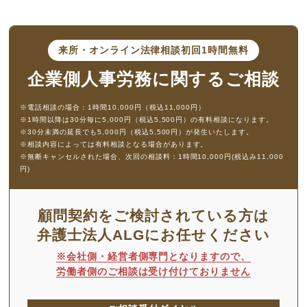
来所・オンライン法律相談
初回1時間無料
企業側人事労務に
関するご相談
※電話相談の場合：1時間10,000円（税込11,000円）
※1時間以降は30分毎に5,000円（税込5,500円）の有料相談になります。
※30分未満の延長でも5,000円（税込5,500円）が発生いたします。
※相談内容によっては有料相談となる場合があります。
※無断キャンセルされた場合、次回の相談料：1時間10,000円(税込み11,000
円)
顧問契約をご検討されている方は
弁護士法人ALGにお任せください
※会社側・経営者側専門となりますので、
労働者側のご相談は受け付けておりません