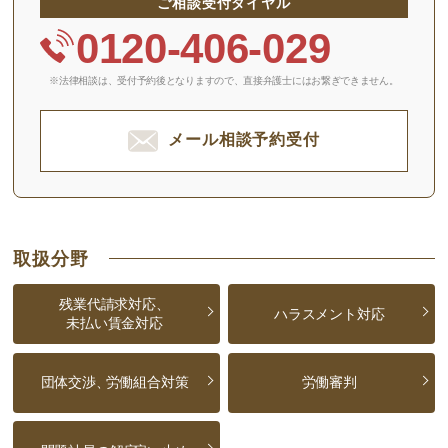
ご相談受付ダイヤル
0120-406-029
※法律相談は、受付予約後となりますので、
直接弁護士にはお繋ぎできません。
メール相談予約受付
取扱分野
残業代請求対応、
ハラスメント対応
未払い賃金対応
団体交渉、
労働組合対策
労働審判