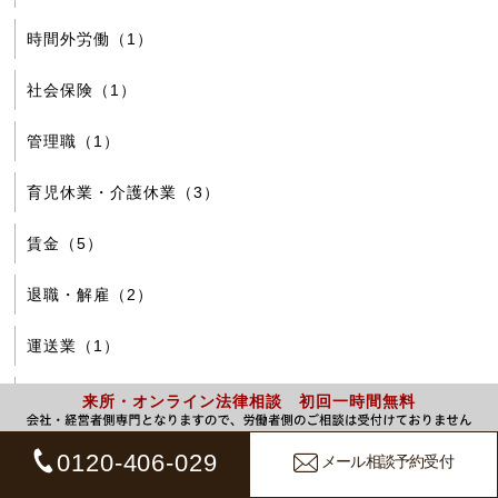
時間外労働（1）
社会保険（1）
管理職（1）
育児休業・介護休業（3）
賃金（5）
退職・解雇（2）
運送業（1）
降格（1）
来所・オンライン法律相談 初回一時間無料
雇用契約（3）
0120-406-029
メール相談予約受付