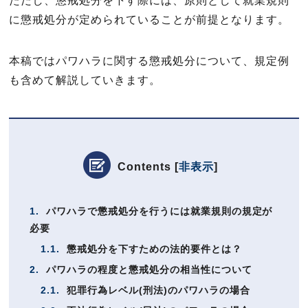
ただし、懲戒処分を下す際には、原則として就業規則
に懲戒処分が定められていることが前提となります。
本稿ではパワハラに関する懲戒処分について、規定例
も含めて解説していきます。
Contents
[
非表示
]
1.
パワハラで懲戒処分を行うには就業規則の規定が
必要
1.1.
懲戒処分を下すための法的要件とは？
2.
パワハラの程度と懲戒処分の相当性について
2.1.
犯罪行為レベル(刑法)のパワハラの場合