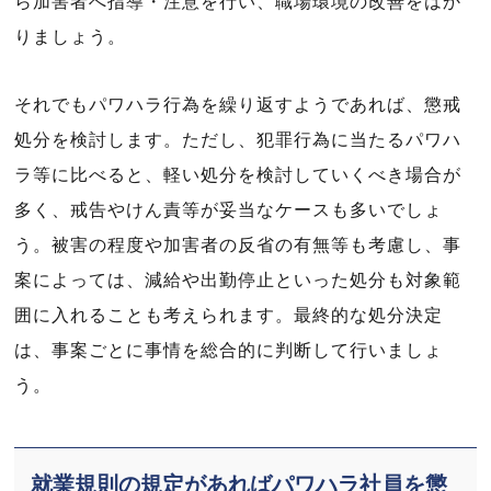
ら加害者へ指導・注意を行い、職場環境の改善をはか
りましょう。
それでもパワハラ行為を繰り返すようであれば、懲戒
処分を検討します。ただし、犯罪行為に当たるパワハ
ラ等に比べると、軽い処分を検討していくべき場合が
多く、戒告やけん責等が妥当なケースも多いでしょ
う。被害の程度や加害者の反省の有無等も考慮し、事
案によっては、減給や出勤停止といった処分も対象範
囲に入れることも考えられます。最終的な処分決定
は、事案ごとに事情を総合的に判断して行いましょ
う。
就業規則の規定があればパワハラ社員を懲