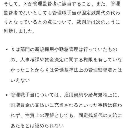
そして、Ｘが管理監督者に該当すること、また、管理
監督者でないとしても管理職手当が固定残業代の代わ
りとなっているとの点について、裁判所は次のように
判断しました。
Ｘは部門の新規採用や勤怠管理は行っていたもの
の、人事考課や賃金決定に関する権限を有していな
かったことからＸは労働基準法上の管理監督者とは
いえない
管理職手当については、雇用契約や給与規程上に、
割増賃金の支払いに充当されるといった事情は窺わ
れず、性質上の理解としても、固定残業代の支給に
あたるとは認められない