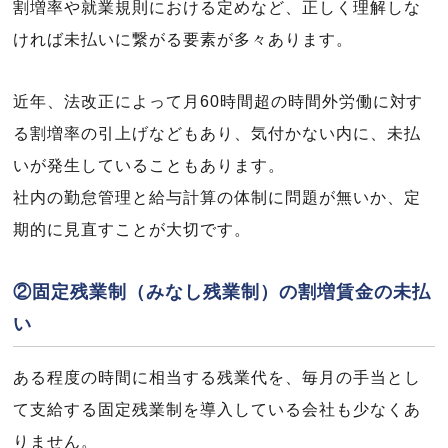
割増率や就業規則における定めなど、正しく理解しな
ければ未払いに繋がる要素が多々あります。
近年、法改正によって月60時間超の時間外労働に対す
る割増率の引上げなどもあり、気付かない内に、未払
いが発生していることもあります。
社内の勤怠管理と給与計算の体制に問題が無いか、定
期的に見直すことが大切です。
②固定残業制（みなし残業制）の割増賃金の未払
い
ある程度の時間に相当する残業代を、毎月の手当とし
て支給する固定残業制を導入している会社も少なくあ
りません。