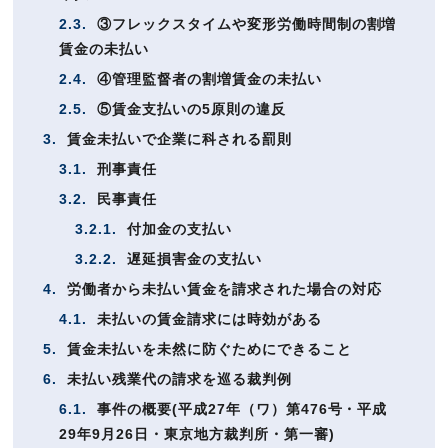
2.3.
③フレックスタイムや変形労働時間制の割増
賃金の未払い
2.4.
④管理監督者の割増賃金の未払い
2.5.
⑤賃金支払いの5原則の違反
3.
賃金未払いで企業に科される罰則
3.1.
刑事責任
3.2.
民事責任
3.2.1.
付加金の支払い
3.2.2.
遅延損害金の支払い
4.
労働者から未払い賃金を請求された場合の対応
4.1.
未払いの賃金請求には時効がある
5.
賃金未払いを未然に防ぐためにできること
6.
未払い残業代の請求を巡る裁判例
6.1.
事件の概要(平成27年（ワ）第476号・平成
29年9月26日・東京地方裁判所・第一審)