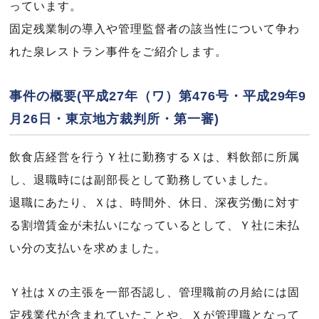
っています。
固定残業制の導入や管理監督者の該当性について争わ
れた泉レストラン事件をご紹介します。
事件の概要(平成27年（ワ）第476号・平成29年9
月26日・東京地方裁判所・第一審)
飲食店経営を行うＹ社に勤務するＸは、料飲部に所属
し、退職時には副部長として勤務していました。
退職にあたり、Ｘは、時間外、休日、深夜労働に対す
る割増賃金が未払いになっているとして、Ｙ社に未払
い分の支払いを求めました。
Ｙ社はＸの主張を一部否認し、管理職前の月給には固
定残業代が含まれていたことや、Ｘが管理職となって