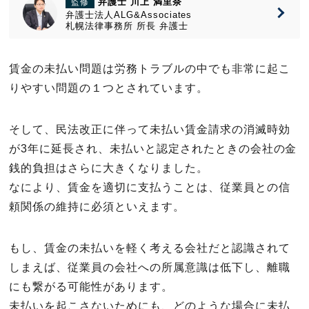
弁護士 川上 満里奈
監修
弁護士法人ALG&Associates
札幌法律事務所
所長
弁護士
賃金の未払い問題は労務トラブルの中でも非常に起こ
りやすい問題の１つとされています。
そして、民法改正に伴って未払い賃金請求の消滅時効
が3年に延長され、未払いと認定されたときの会社の金
銭的負担はさらに大きくなりました。
なにより、賃金を適切に支払うことは、従業員との信
頼関係の維持に必須といえます。
もし、賃金の未払いを軽く考える会社だと認識されて
しまえば、従業員の会社への所属意識は低下し、離職
にも繋がる可能性があります。
未払いを起こさないためにも、どのような場合に未払