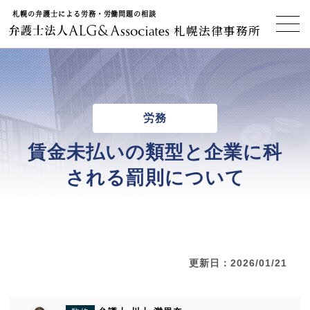
札幌の弁護士による労務・労働問題の相談
札幌法律事務所
労務
賃金未払いの類型と企業に科
される罰則について
更新日：2026/01/21