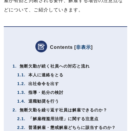
雇が有効と判断される要件、解雇する場合の注意点な
どについて、ご紹介していきます。
Contents
[
非表示
]
1.
無断欠勤が続く社員への対応と流れ
1.1.
本人に連絡をとる
1.2.
出社命令を出す
1.3.
指導・処分の検討
1.4.
退職勧奨を行う
2.
無断欠勤を繰り返す社員は解雇できるのか？
2.1.
「解雇権濫用法理」に関する注意点
2.2.
普通解雇・懲戒解雇どちらに該当するのか？