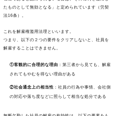
たものとして無効となる」と定められています（労契
法16条）。
これを解雇権濫用法理といいます。
つまり、以下の２つの要件をクリアしないと、社員を
解雇することはできません。
①客観的に合理的な理由
：第三者から見ても、解雇
されてもやむを得ない理由がある
②社会通念上の相当性
：社員の行為や事情、会社側
の対応や落ち度などに照らして相当な処分である
無断欠勤した社員の解雇の有効性は、以下の要素をも