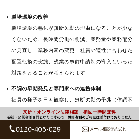
職場環境の改善
職場環境の悪化が無断欠勤の理由になることが少な
くないため、長時間労働の削減、業務量や業務配分
の見直し、業務内容の変更、社員の適性に合わせた
配置転換の実施、残業の事前申請制の導入といった
対策をとることが考えられます。
不調の早期発見と専門家への連携体制
社員の様子を日々観察し、無断欠勤の予兆（体調不
良が続く、業務のパフォーマンスが著しく落ちてい
来所・オンライン法律相談 初回一時間無料
るなど）が見られる場合は、まずは直属の上司が面
0120-406-029
メール相談予約受付
談を行い、業務量の調整や業務上の悩みを聞き取る