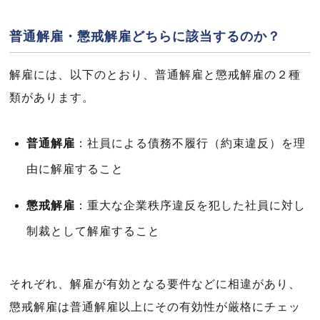
普通解雇・懲戒解雇どちらに該当するのか？
解雇には、以下のとおり、普通解雇と懲戒解雇の２種
類があります。
普通解雇
：社員による債務不履行（約束違反）を理
由に解雇すること
懲戒解雇
：重大な企業秩序違反を犯した社員に対し
制裁として解雇すること
それぞれ、解雇が有効となる要件などに相違があり、
懲戒解雇は普通解雇以上にその有効性が厳格にチェッ