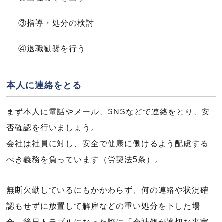
③指導・処分の検討
④退職勧奨を行う
本人に連絡をとる
まず本人に電話やメール、SNSなどで連絡をとり、安
否確認を行いましょう。
会社は社員に対し、安全で健康に働けるよう配慮する
べき義務を負っています（労契法5条）。
無断欠勤しているにもかかわらず、何の連絡や状況確
認もせずに放置して解雇などの重い処分を下した場
合、後日トラブルになった際に「会社側が適切な事実