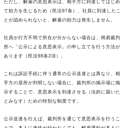
ただし、解雇の意思表示は、相手方に到達してはじめ
て効力を生じるため（民法97条）、社員に到達したこ
とが認められないと、解雇の効力は発生しません。
社員が行方不明で所在が分からない場合は、簡易裁判
所へ「公示による意思表示」の申し立てを行う方法が
あります（民法98条2項）。
これは訴訟手続に伴う通常の公示送達とは異なり、相
手方の居所が判明しない場合に、裁判所の掲示場に掲
示することで、意思表示を到達させる（法的に届いた
とみなす）ための特別な制度です。
公示送達を行えば、裁判所を通じて意思表示を行うこ
とで、本人に連絡が付かなくても、解雇通知が本人に