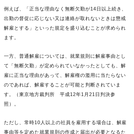
例えば、「正当な理由なく無断欠勤が14日以上続き、
出勤の督促に応じない又は連絡が取れないときは懲戒
解雇とする」といった規定を盛り込むことが求められ
ます。
一方、普通解雇については、就業規則に解雇事由とし
て「無断欠勤」が定められていなかったとしても、解
雇に正当な理由があって、解雇権の濫用に当たらない
のであれば、解雇することが可能と判断されていま
す。（東京地方裁判所 平成12年1月21日判決参
照）。
ただし、常時10人以上の社員を雇用する場合は、解雇
事由等を定めた就業規則の作成と届出が必要となるた