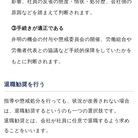
影響、社員の反省の態度・情状・処分歴、会社側の
原因などを踏まえて判断されます。
③手続きが適正である
弁明の機会の付与や懲戒委員会の開催、労働組合や
労働者代表との協議など手続的保障をしていたかを
もとに判断されます。
退職勧奨を行う
指導や懲戒処分を行っても、状況が改善されない場合
は、退職勧奨するというのも一つの選択肢です。
退職勧奨とは、会社が社員に任意で退職するよう求め
ることをいいます。