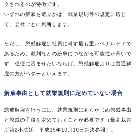
クされるのが特徴です。
いずれの解雇を選ぶかは、就業規則等の規定に応じ
て、会社ごとに判断します。
ただし、懲戒解雇は社員に科す最も重いペナルティで
あるため、裁判などの紛争につながる可能性が高いで
す。穏便に済ませたいならば、懲戒解雇よりは普通解
雇の方がベターといえます。
解雇事由として就業規則に定めていない場合
懲戒解雇を行うには、就業規則にあらかじめ懲戒事由
と懲戒の手段を定めておくことが必要です（最高裁判
所第2小法廷 平成15年10月10日判決参照）。