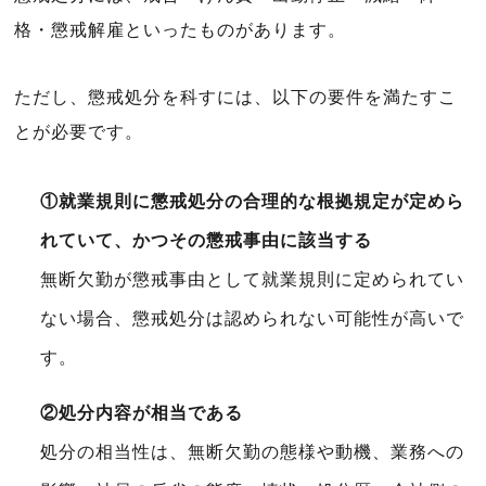
格・懲戒解雇といったものがあります。
ただし、懲戒処分を科すには、以下の要件を満たすこ
とが必要です。
①就業規則に懲戒処分の合理的な根拠規定が定めら
れていて、かつその懲戒事由に該当する
無断欠勤が懲戒事由として就業規則に定められてい
ない場合、懲戒処分は認められない可能性が高いで
す。
②処分内容が相当である
処分の相当性は、無断欠勤の態様や動機、業務への