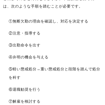
は、次のような手順を踏むことが必要です。
①無断欠勤の理由を確認し、対応を決定する
②注意・指導する
③出勤命令を出す
④弁明の機会を与える
⑤軽い懲戒処分→重い懲戒処分と段階を踏んで処分
を科す
⑥退職勧奨を行う
⑦解雇を検討する