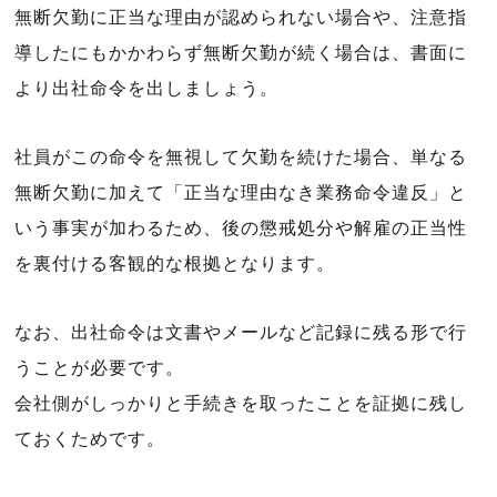
無断欠勤に正当な理由が認められない場合や、注意指
導したにもかかわらず無断欠勤が続く場合は、書面に
より出社命令を出しましょう。
社員がこの命令を無視して欠勤を続けた場合、単なる
無断欠勤に加えて「正当な理由なき業務命令違反」と
いう事実が加わるため、後の懲戒処分や解雇の正当性
を裏付ける客観的な根拠となります。
なお、出社命令は文書やメールなど記録に残る形で行
うことが必要です。
会社側がしっかりと手続きを取ったことを証拠に残し
ておくためです。