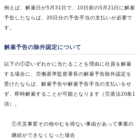
例えば、解雇日が5月31日で、10日前の5月21日に解雇
予告したならば、20日分の予告手当の支払いが必要で
す。
解雇予告の除外認定について
以下の①②いずれかに当たることを理由に社員を解雇
する場合に、労働基準監督署長の解雇予告除外認定を
受けたならば、解雇予告や解雇予告手当の支払いをせ
ず、即時解雇することが可能となります（労基法20条1
項）。
①天災事変その他やむを得ない事由があって事業の
継続ができなくなった場合