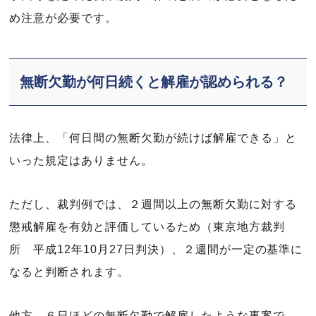
め注意が必要です。
無断欠勤が何日続くと解雇が認められる？
法律上、「何日間の無断欠勤が続けば解雇できる」と
いった規定はありません。
ただし、裁判例では、２週間以上の無断欠勤に対する
懲戒解雇を有効と評価しているため（東京地方裁判
所 平成12年10月27日判決）、２週間が一定の基準に
なると判断されます。
他方、６日ほどの無断欠勤で解雇したような事案で