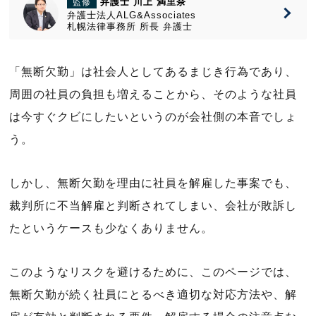
弁護士 川上 満里奈
監修
弁護士法人ALG&Associates
札幌法律事務所
所長
弁護士
「無断欠勤」は社会人としてあるまじき行為であり、
周囲の社員の負担も増えることから、そのような社員
は今すぐクビにしたいというのが会社側の本音でしょ
う。
しかし、無断欠勤を理由に社員を解雇した事案でも、
裁判所に不当解雇と判断されてしまい、会社が敗訴し
たというケースも少なくありません。
このようなリスクを避けるために、このページでは、
無断欠勤が続く社員にとるべき適切な対応方法や、解