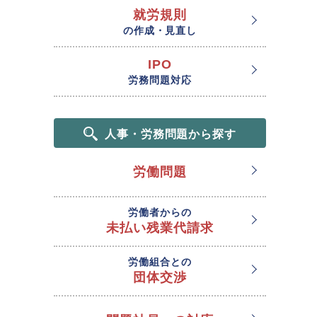
就労規則
の作成・見直し
IPO
労務問題対応
人事・労務問題から探す
労働問題
労働者からの
未払い残業代請求
労働組合との
団体交渉