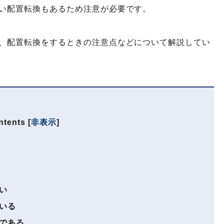
い配置転換もあるため注意が必要です。
、配置転換をするときの注意点などについて解説してい
ntents
[
非表示
]
い
いる
である