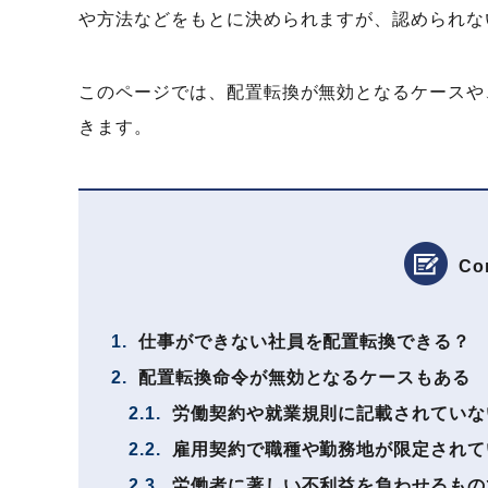
や方法などをもとに決められますが、認められな
このページでは、配置転換が無効となるケースや
きます。
Co
1.
仕事ができない社員を配置転換できる？
2.
配置転換命令が無効となるケースもある
2.1.
労働契約や就業規則に記載されていな
2.2.
雇用契約で職種や勤務地が限定されて
2.3.
労働者に著しい不利益を負わせるもの