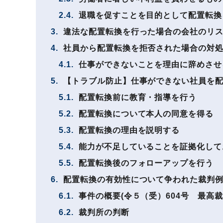
2.4.
退職を促すことを目的として配置転換
3.
違法な配置転換を行った場合の会社のリ
4.
社員から配置転換を拒否された場合の対
4.1.
仕事ができないことを理由に辞めさせ
5.
【トラブル防止】仕事ができない社員を配
5.1.
配置転換前に教育・指導を行う
5.2.
配置転換について本人の同意を得る
5.3.
配置転換の理由を説明する
5.4.
能力が不足していることを証拠化して
5.5.
配置転換後のフォローアップを行う
6.
配置転換の有効性について争われた裁判
6.1.
事件の概要(令５（受）604号 最高裁
6.2.
裁判所の判断