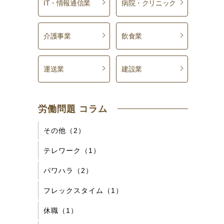
IT・情報通信業
病院・クリニック
介護事業
飲食業
運送業
建設業
労働問題 コラム
その他（2）
テレワーク（1）
パワハラ（2）
フレックスタイム（1）
休職（1）