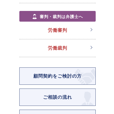
審判・裁判は弁護士へ
労働審判
労働裁判
顧問契約をご検討の方
ご相談の流れ