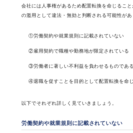
会社には人事権があるため配置転換を命じること
の濫用として違法・無効と判断される可能性があ
①労働契約や就業規則に記載されていない
②雇用契約で職種や勤務地が限定されている
③労働者に著しい不利益を負わせるものであ
④退職を促すことを目的として配置転換を命
以下でそれぞれ詳しく見ていきましょう。
労働契約や就業規則に記載されていない