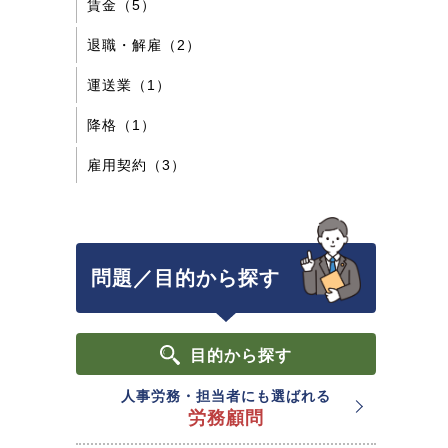
賃金（5）
退職・解雇（2）
運送業（1）
降格（1）
雇用契約（3）
問題／目的から探す
目的
から探す
人事労務・担当者にも選ばれる
労務顧問