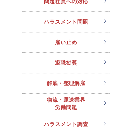
問題社員への対応
ハラスメント問題
雇い止め
退職勧奨
解雇・整理解雇
物流・運送業界
労働問題
ハラスメント調査