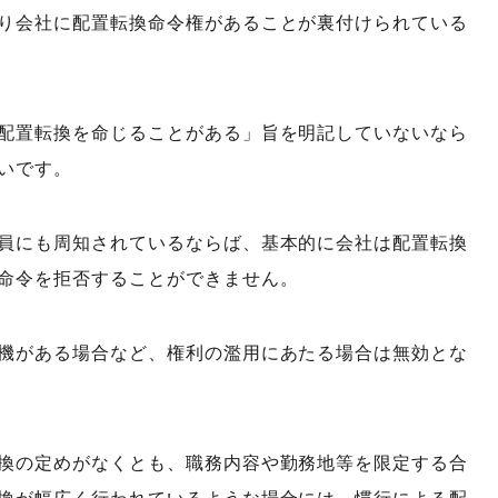
り会社に配置転換命令権があることが裏付けられている
配置転換を命じることがある」旨を明記していないなら
いです。
員にも周知されているならば、基本的に会社は配置転換
命令を拒否することができません。
機がある場合など、権利の濫用にあたる場合は無効とな
換の定めがなくとも、職務内容や勤務地等を限定する合