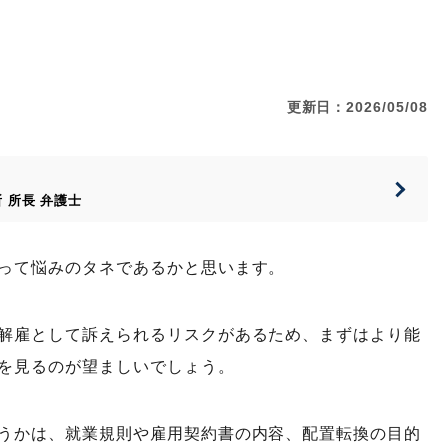
更新日：2026/05/08
所
所長
弁護士
って悩みのタネであるかと思います。
解雇として訴えられるリスクがあるため、まずはより能
を見るのが望ましいでしょう。
うかは、就業規則や雇用契約書の内容、配置転換の目的